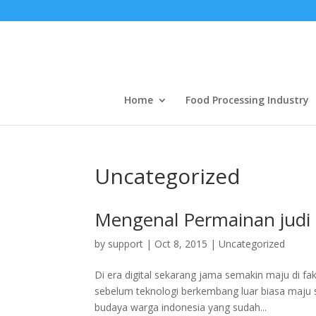
Home
Food Processing Industry
Uncategorized
Mengenal Permainan judi s
by
support
|
Oct 8, 2015
|
Uncategorized
Di era digital sekarang jama semakin maju di f
sebelum teknologi berkembang luar biasa maju se
budaya warga indonesia yang sudah...