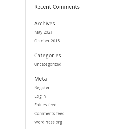
Recent Comments
Archives
May 2021
October 2015
Categories
Uncategorized
Meta
Register
Log in
Entries feed
Comments feed
WordPress.org